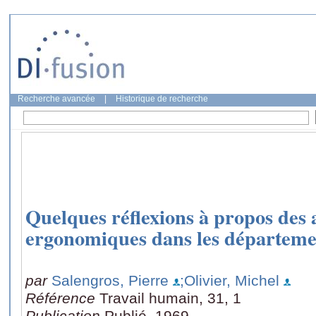
Recherche avancée
|
Historique de recherche
Quelques réflexions à propos des 
ergonomiques dans les départemen
par
Salengros, Pierre
;Olivier, Michel
Référence
Travail humain, 31, 1
Publication
Publié, 1969