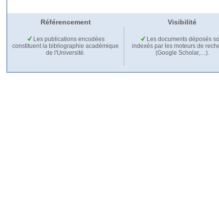
Référencement
Visibilité
Les publications encodées
Les documents déposés so
constituent la bibliographie académique
indexés par les moteurs de rech
de l'Université.
(Google Scholar,…).