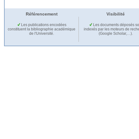
Référencement
Visibilité
Les publications encodées
Les documents déposés so
constituent la bibliographie académique
indexés par les moteurs de rech
de l'Université.
(Google Scholar,…).