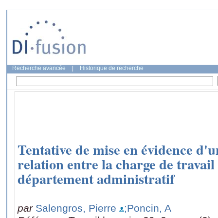
Recherche avancée
|
Historique de recherche
Tentative de mise en évidence d'
relation entre la charge de travail
département administratif
par
Salengros, Pierre
;Poncin, A