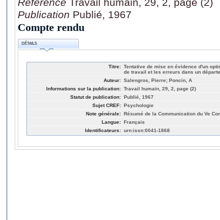
Référence
Travail humain, 29, 2, page (2)
Publication
Publié, 1967
Compte rendu
DÉTAILS
Titre:
Tentative de mise en évidence d'un opti
de travail et les erreurs dans un départ
Auteur:
Salengros, Pierre; Poncin, A
Informations sur la publication:
Travail humain, 29, 2, page (2)
Statut de publication:
Publié, 1967
Sujet CREF:
Psychologie
Note générale:
Résumé de la Communication du Ve Congr
Langue:
Français
Identificateurs:
urn:issn:0041-1868