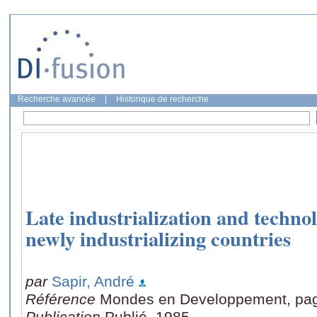
Recherche avancée
|
Historique de recherche
Late industrialization and technol
newly industrializing countries
par
Sapir, André
Référence
Mondes en Developpement, pag
Publication
Publié, 1985