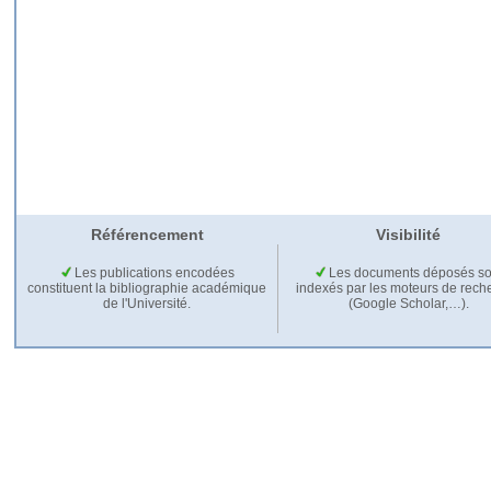
Référencement
Visibilité
Les publications encodées
Les documents déposés so
constituent la bibliographie académique
indexés par les moteurs de rech
de l'Université.
(Google Scholar,…).