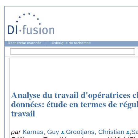
Recherche avancée
|
Historique de recherche
Analyse du travail d'opératrices c
données: étude en termes de régu
travail
par
Karnas, Guy
;Grootjans, Christian
;S