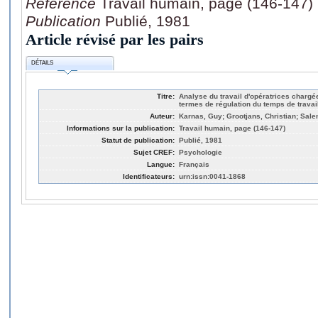
Référence
Travail humain, page (146-147)
Publication
Publié, 1981
Article révisé par les pairs
DÉTAILS
Titre:
Analyse du travail d'opératrices chargé
termes de régulation du temps de travai
Auteur:
Karnas, Guy; Grootjans, Christian; Sale
Informations sur la publication:
Travail humain, page (146-147)
Statut de publication:
Publié, 1981
Sujet CREF:
Psychologie
Langue:
Français
Identificateurs:
urn:issn:0041-1868