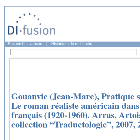
Recherche avancée
|
Historique de recherche
Gouanvic (Jean-Marc), Pratique so
Le roman réaliste américain dans 
français (1920-1960). Arras, Artoi
collection “Traductologie”, 2007, 