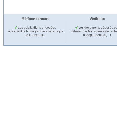
Référencement
Visibilité
Les publications encodées
Les documents déposés so
constituent la bibliographie académique
indexés par les moteurs de rech
de l'Université.
(Google Scholar,…).