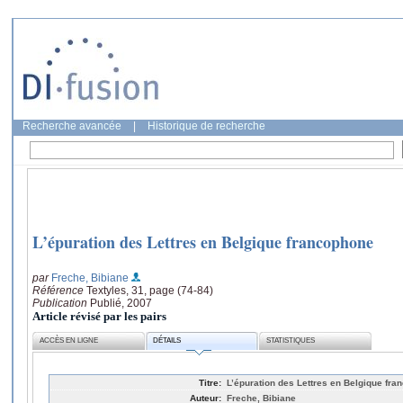
Recherche avancée
|
Historique de recherche
L’épuration des Lettres en Belgique francophone
par
Freche, Bibiane
Référence
Textyles, 31, page (74-84)
Publication
Publié, 2007
Article révisé par les pairs
ACCÈS EN LIGNE
DÉTAILS
STATISTIQUES
Titre:
L’épuration des Lettres en Belgique fr
Auteur:
Freche, Bibiane