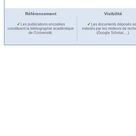
Référencement
Visibilité
Les publications encodées
Les documents déposés so
constituent la bibliographie académique
indexés par les moteurs de rech
de l'Université.
(Google Scholar,…).