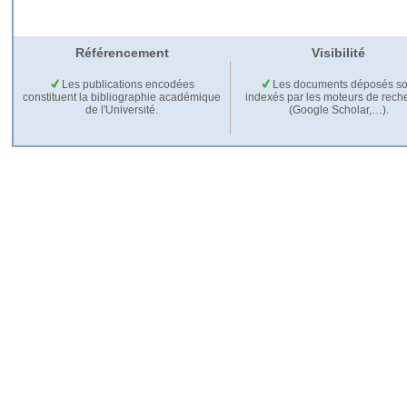
Référencement
Visibilité
Les publications encodées
Les documents déposés so
constituent la bibliographie académique
indexés par les moteurs de rech
de l'Université.
(Google Scholar,…).