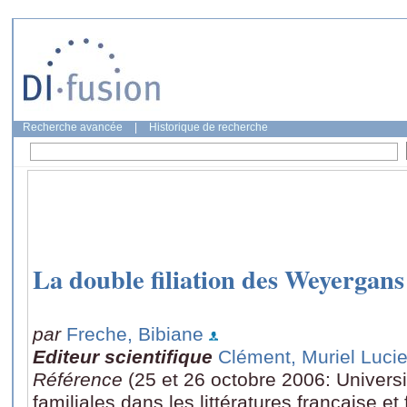
Recherche avancée
|
Historique de recherche
La double filiation des Weyergans
par
Freche, Bibiane
Editeur scientifique
Clément, Muriel Luci
Référence
(25 et 26 octobre 2006: Universi
familiales dans les littératures française 