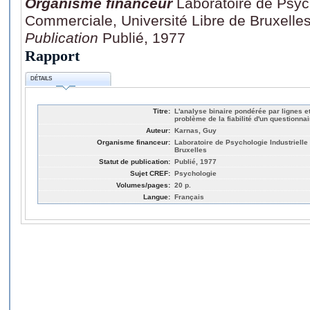
Organisme financeur
Laboratoire de Psych
Commerciale, Université Libre de Bruxelle
Publication
Publié, 1977
Rapport
DÉTAILS
Titre:
L'analyse binaire pondérée par lignes e
problème de la fiabilité d'un questionnai
Auteur:
Karnas, Guy
Organisme financeur:
Laboratoire de Psychologie Industrielle
Bruxelles
Statut de publication:
Publié, 1977
Sujet CREF:
Psychologie
Volumes/pages:
20 p.
Langue:
Français