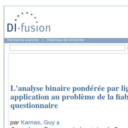
Recherche avancée
|
Historique de recherche
L'analyse binaire pondérée par li
application au problème de la fiab
questionnaire
par
Karnas, Guy