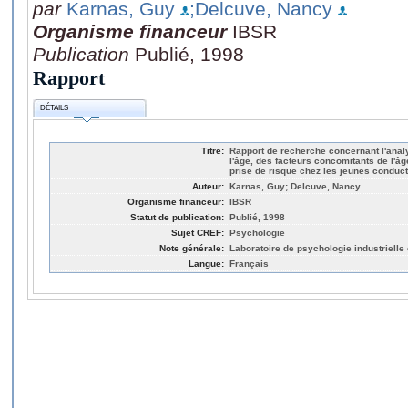
par
Karnas, Guy
;Delcuve, Nancy
Organisme financeur
IBSR
Publication
Publié, 1998
Rapport
DÉTAILS
Titre:
Rapport de recherche concernant l'analy
l'âge, des facteurs concomitants de l'âge
prise de risque chez les jeunes conduc
Auteur:
Karnas, Guy; Delcuve, Nancy
Organisme financeur:
IBSR
Statut de publication:
Publié, 1998
Sujet CREF:
Psychologie
Note générale:
Laboratoire de psychologie industrielle
Langue:
Français