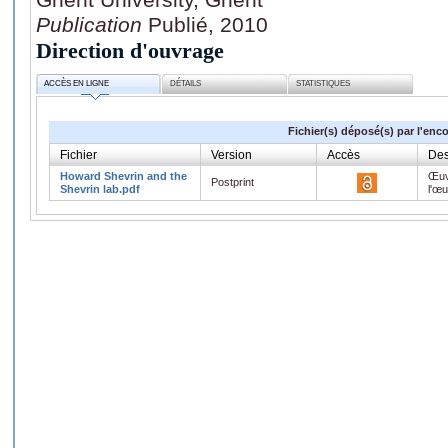
Publication
Publié, 2010
Direction d'ouvrage
ACCÈS EN LIGNE
DÉTAILS
STATISTIQUES
Fichier(s) déposé(s) par l'enc
Fichier
Version
Accès
Des
Howard Shevrin and the
Œuv
Postprint
Shevrin lab.pdf
l'œ