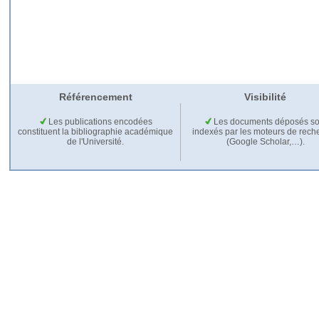
Référencement
Visibilité
Les publications encodées
Les documents déposés so
constituent la bibliographie académique
indexés par les moteurs de rech
de l'Université.
(Google Scholar,…).