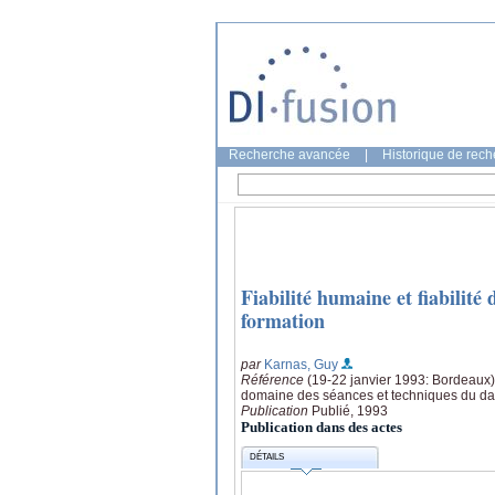
Recherche avancée
|
Historique de rec
Fiabilité humaine et fiabilit
formation
par
Karnas, Guy
Référence
(19-22 janvier 1993: Bordeaux),
domaine des séances et techniques du d
Publication
Publié, 1993
Publication dans des actes
DÉTAILS