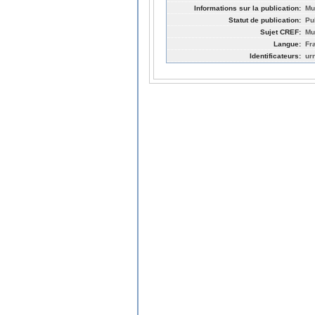
Informations sur la publication:
Mu
Statut de publication:
Pu
Sujet CREF:
Mu
Langue:
Fr
Identificateurs:
ur