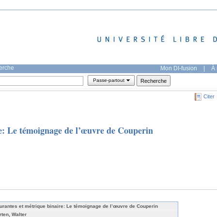
herche
Mon DI-fusion
|
À 
Passe-partout
Citer
e: Le témoignage de l’œuvre de Couperin
urantes et métrique binaire: Le témoignage de l’œuvre de Couperin
rten, Walter