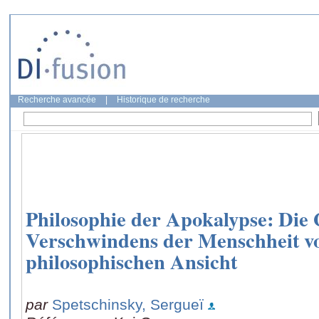
Recherche avancée
|
Historique de recherche
Philosophie der Apokalypse: Die 
Verschwindens der Menschheit vo
philosophischen Ansicht
par
Spetschinsky, Sergueï