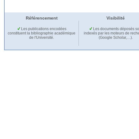
Référencement
Visibilité
Les publications encodées
Les documents déposés so
constituent la bibliographie académique
indexés par les moteurs de rech
de l'Université.
(Google Scholar,…).