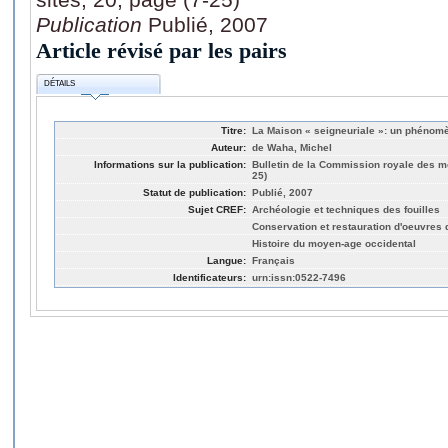
Publication
Publié, 2007
Article révisé par les pairs
DÉTAILS
Titre:
La Maison « seigneuriale »: un phénom
Auteur:
de Waha, Michel
Informations sur la publication:
Bulletin de la Commission royale des mo
25)
Statut de publication:
Publié, 2007
Sujet CREF:
Archéologie et techniques des fouilles
Conservation et restauration d'oeuvres d
Histoire du moyen-age occidental
Langue:
Français
Identificateurs:
urn:issn:0522-7496