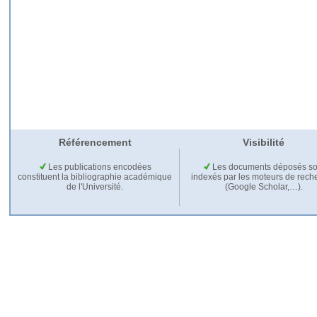
Référencement
Visibilité
Les publications encodées
Les documents déposés so
constituent la bibliographie académique
indexés par les moteurs de rech
de l'Université.
(Google Scholar,…).