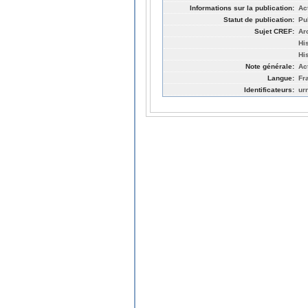
Informations sur la publication:
Ac
Statut de publication:
Pu
Sujet CREF:
Ar
Hi
Hi
Note générale:
Ac
Langue:
Fr
Identificateurs:
ur