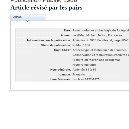
Article révisé par les pairs
DÉTAILS
Titre:
Restauration et archéologie du Refuge
Auteur:
de Waha, Michel; Jurion, Françoise
Informations sur la publication:
Activités du SOS Fouilles, 4, page (85-9
Statut de publication:
Publié, 1986
Sujet CREF:
Archéologie et techniques des fouilles
Conservation et restauration d'oeuvres d
Histoire du moyen-age occidental
Histoire militaire
Note générale:
Activités 84 à 85
Langue:
Français
Identificateurs:
urn:issn:0772-8875