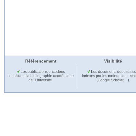
Référencement
Visibilité
Les publications encodées
Les documents déposés so
constituent la bibliographie académique
indexés par les moteurs de rech
de l'Université.
(Google Scholar,…).