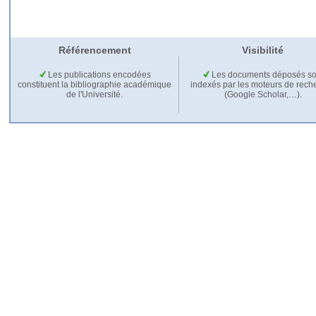
Référencement
Visibilité
Les publications encodées
Les documents déposés so
constituent la bibliographie académique
indexés par les moteurs de rech
de l'Université.
(Google Scholar,…).