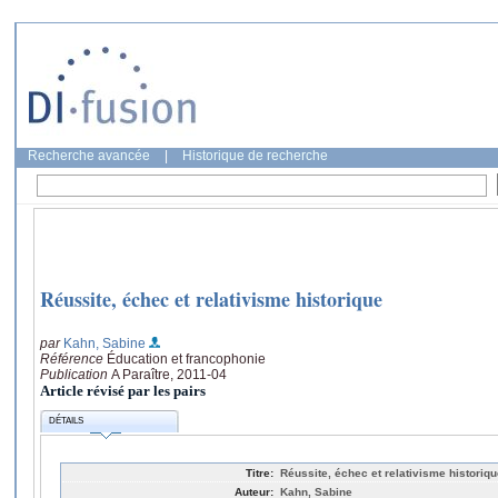
Recherche avancée
|
Historique de recherche
Réussite, échec et relativisme historique
par
Kahn, Sabine
Référence
Éducation et francophonie
Publication
A Paraître, 2011-04
Article révisé par les pairs
DÉTAILS
Titre:
Réussite, échec et relativisme historiq
Auteur:
Kahn, Sabine