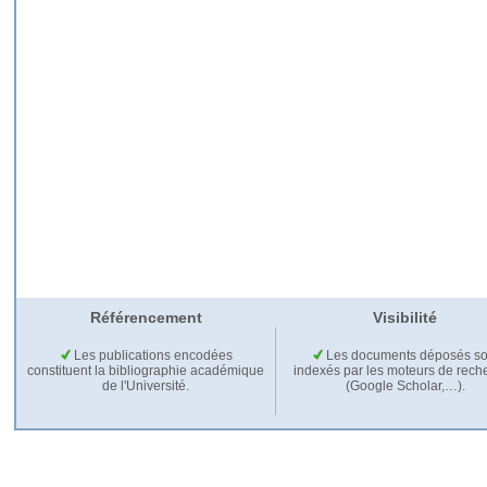
Référencement
Visibilité
Les publications encodées
Les documents déposés so
constituent la bibliographie académique
indexés par les moteurs de rech
de l'Université.
(Google Scholar,…).