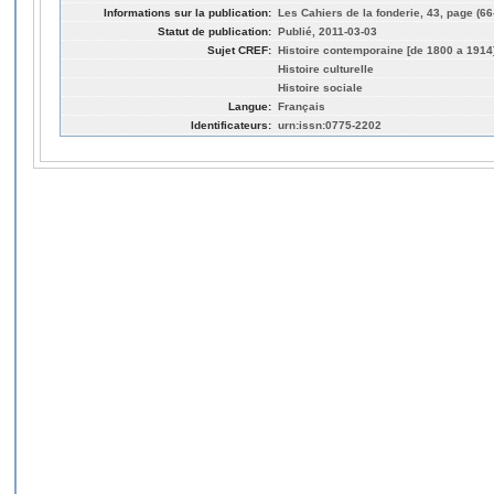
Informations sur la publication:
Les Cahiers de la fonderie, 43, page (66
Statut de publication:
Publié, 2011-03-03
Sujet CREF:
Histoire contemporaine [de 1800 a 1914
Histoire culturelle
Histoire sociale
Langue:
Français
Identificateurs:
urn:issn:0775-2202