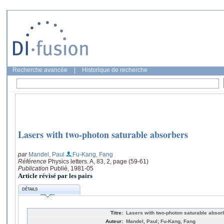
Recherche avancée
|
Historique de recherche
Lasers with two-photon saturable absorbers
par
Mandel, Paul
;Fu-Kang, Fang
Référence
Physics letters. A, 83, 2, page (59-61)
Publication
Publié, 1981-05
Article révisé par les pairs
DÉTAILS
Titre:
Lasers with two-photon saturable absor
Auteur:
Mandel, Paul; Fu-Kang, Fang