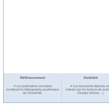
Référencement
Visibilité
Les publications encodées
Les documents déposés so
constituent la bibliographie académique
indexés par les moteurs de rech
de l'Université.
(Google Scholar,…).