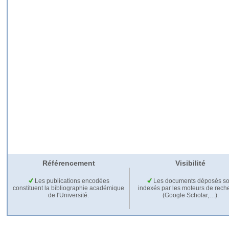
Référencement
Visibilité
Les publications encodées
Les documents déposés so
constituent la bibliographie académique
indexés par les moteurs de rech
de l'Université.
(Google Scholar,…).