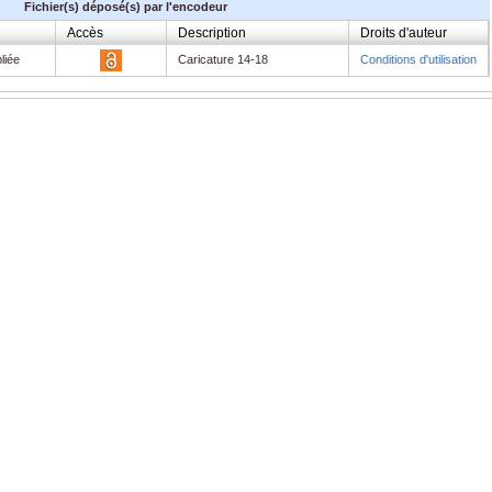
Fichier(s) déposé(s) par l'encodeur
Accès
Description
Droits d'auteur
liée
Caricature 14-18
Conditions d'utilisation