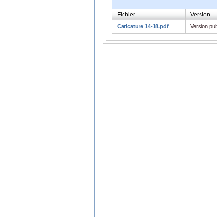
Fichier
Version
Caricature 14-18.pdf
Version pub