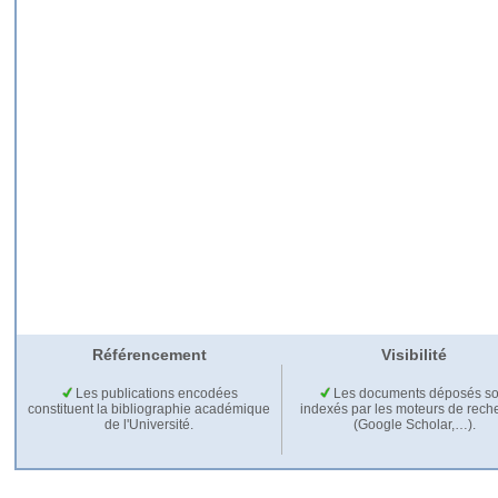
Référencement
Visibilité
Les publications encodées
Les documents déposés so
constituent la bibliographie académique
indexés par les moteurs de rech
de l'Université.
(Google Scholar,…).