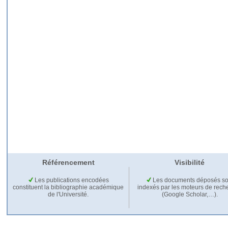
Référencement
Visibilité
Les publications encodées
Les documents déposés so
constituent la bibliographie académique
indexés par les moteurs de rech
de l'Université.
(Google Scholar,…).