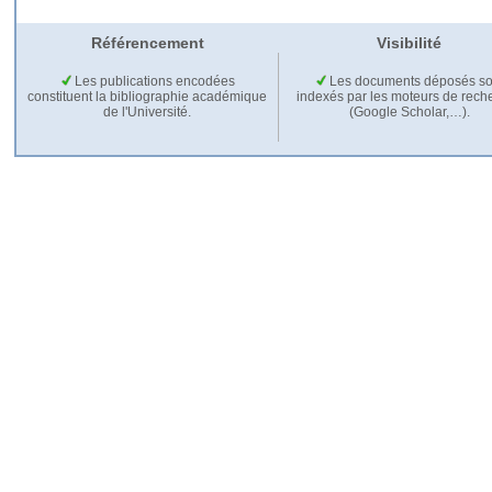
Référencement
Visibilité
Les publications encodées
Les documents déposés so
constituent la bibliographie académique
indexés par les moteurs de rech
de l'Université.
(Google Scholar,…).