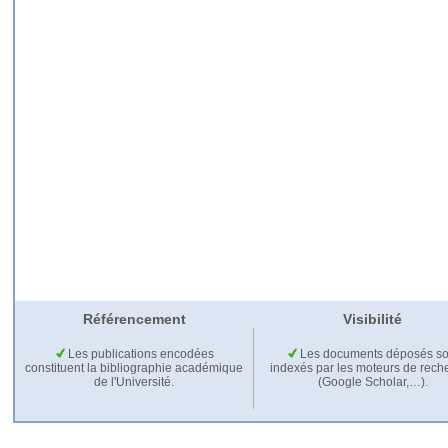
Référencement
Visibilité
Les publications encodées
Les documents déposés so
constituent la bibliographie académique
indexés par les moteurs de rech
de l'Université.
(Google Scholar,…).