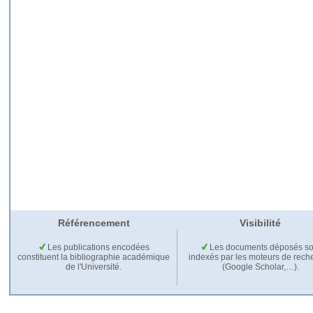
Référencement
Visibilité
Les publications encodées
Les documents déposés so
constituent la bibliographie académique
indexés par les moteurs de rech
de l'Université.
(Google Scholar,…).