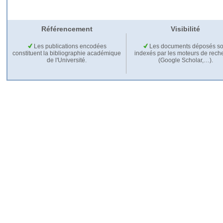
Référencement
Visibilité
Les publications encodées
Les documents déposés so
constituent la bibliographie académique
indexés par les moteurs de rech
de l'Université.
(Google Scholar,…).