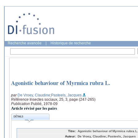
Recherche avancée
|
Historique de recherche
Agonistic behaviour of Myrmica rubra L.
par
De Vroey, Claudine
;Pasteels, Jacques
Référence
Insectes sociaux, 25, 3, page (247-265)
Publication
Publié, 1978-09
Article révisé par les pairs
DÉTAILS
Titre:
Agonistic behaviour of Myrmica rubra L.
Auteur:
De Vroey, Claudine; Pasteels, Jacques