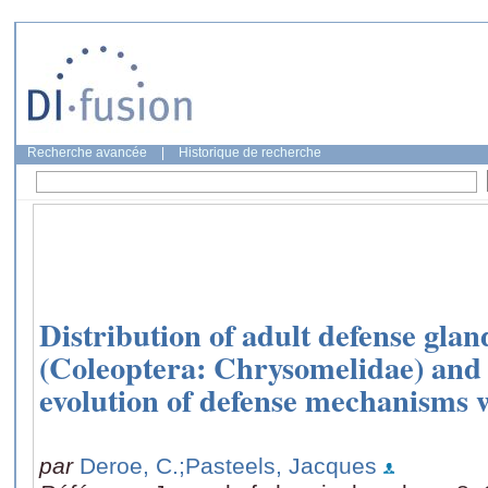
Recherche avancée
|
Historique de recherche
Distribution of adult defense glan
(Coleoptera: Chrysomelidae) and it
evolution of defense mechanisms w
par
Deroe, C.
;Pasteels, Jacques