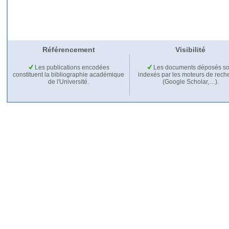
Référencement
Visibilité
Les publications encodées
Les documents déposés so
constituent la bibliographie académique
indexés par les moteurs de rech
de l'Université.
(Google Scholar,…).