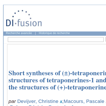
Recherche avancée
|
Historique de recherche
Short syntheses of (±)-tetraponeri
structures of tetraponerines-1 and 
the structures of (+)-tetraponerin
par
Devijver, Christine
;Macours, Pascale