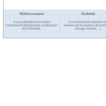
Référencement
Visibilité
Les publications encodées
Les documents déposés so
constituent la bibliographie académique
indexés par les moteurs de rech
de l'Université.
(Google Scholar,…).