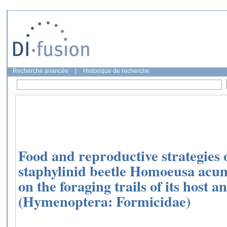
Recherche avancée
|
Historique de recherche
Food and reproductive strategies
staphylinid beetle Homoeusa acu
on the foraging trails of its host a
(Hymenoptera: Formicidae)