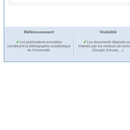
Référencement
Visibilité
Les publications encodées
Les documents déposés so
constituent la bibliographie académique
indexés par les moteurs de rech
de l'Université.
(Google Scholar,…).