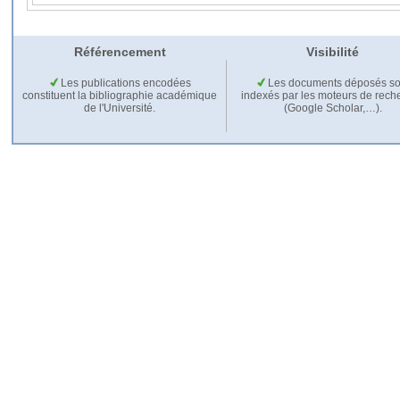
Référencement
Visibilité
Les publications encodées
Les documents déposés so
constituent la bibliographie académique
indexés par les moteurs de rech
de l'Université.
(Google Scholar,…).