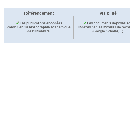
Référencement
Visibilité
Les publications encodées
Les documents déposés so
constituent la bibliographie académique
indexés par les moteurs de rech
de l'Université.
(Google Scholar,…).