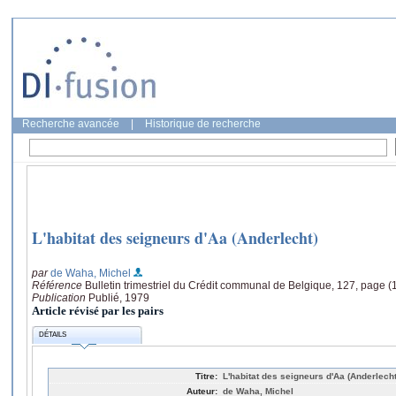
Recherche avancée
|
Historique de recherche
L'habitat des seigneurs d'Aa (Anderlecht)
par
de Waha, Michel
Référence
Bulletin trimestriel du Crédit communal de Belgique, 127, page (
Publication
Publié, 1979
Article révisé par les pairs
DÉTAILS
Titre:
L'habitat des seigneurs d'Aa (Anderlecht
Auteur:
de Waha, Michel