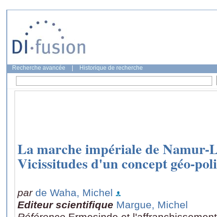
Recherche avancée
|
Historique de recherche
La marche impériale de Namur-
Vicissitudes d'un concept géo-pol
par
de Waha, Michel
Editeur scientifique
Margue, Michel
Référence
Ermesinde et l'affranchissement