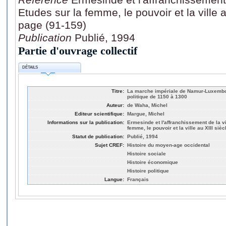
Etudes sur la femme, le pouvoir et la ville 
page (91-159)
Publication
Publié, 1994
Partie d'ouvrage collectif
DÉTAILS
Titre:
La marche impériale de Namur-Luxembou
politique de 1150 à 1300
Auteur:
de Waha, Michel
Editeur scientifique:
Margue, Michel
Informations sur la publication:
Ermesinde et l'affranchissement de la v
femme, le pouvoir et la ville au XIII si
Statut de publication:
Publié, 1994
Sujet CREF:
Histoire du moyen-age occidental
Histoire sociale
Histoire économique
Histoire politique
Langue:
Français