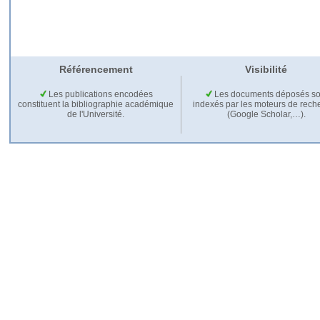
Référencement
Visibilité
Les publications encodées
Les documents déposés so
constituent la bibliographie académique
indexés par les moteurs de rech
de l'Université.
(Google Scholar,…).