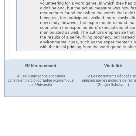
volunteering for a word game, in which they had t
didn’t belong, but the actual measure was how fast
researchers found that when the words that didn’t
being old, the participants walked more slowly aft
new study, however, the experimenters found that 
seen when the experimenters’ expectations of par
manipulated as well. The authors emphasize that t
the results of a self-fulfilling prophecy, but instead
environmental cues, such as the experimenter’s b
with the initial priming from the word game to affec
Référencement
Visibilité
Les publications encodées
Les documents déposés so
constituent la bibliographie académique
indexés par les moteurs de rech
de l'Université.
(Google Scholar,…).