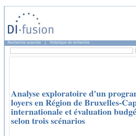
Recherche avancée
|
Historique de recherche
Analyse exploratoire d'un progra
loyers en Région de Bruxelles-Ca
internationale et évaluation budg
selon trois scénarios