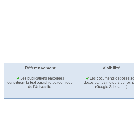
Référencement
Visibilité
Les publications encodées
Les documents déposés so
constituent la bibliographie académique
indexés par les moteurs de rech
de l'Université.
(Google Scholar,…).