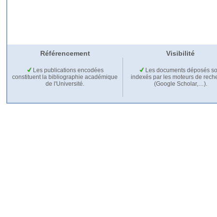
Référencement
Visibilité
Les publications encodées
Les documents déposés so
constituent la bibliographie académique
indexés par les moteurs de rech
de l'Université.
(Google Scholar,…).