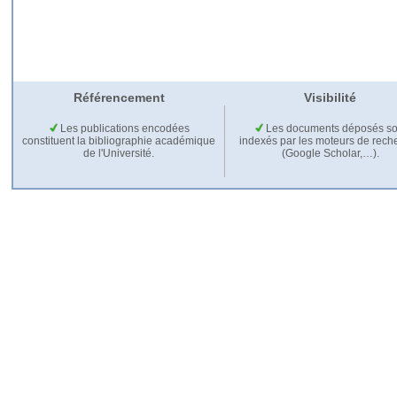
Référencement
Visibilité
Les publications encodées
Les documents déposés so
constituent la bibliographie académique
indexés par les moteurs de rech
de l'Université.
(Google Scholar,…).