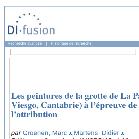
Recherche avancée
|
Historique de recherche
Les peintures de la grotte de La 
Viesgo, Cantabrie) à l’épreuve de
l’attribution
par
Groenen, Marc
;Martens, Didier