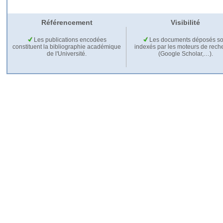
Référencement
Visibilité
Les publications encodées
Les documents déposés so
constituent la bibliographie académique
indexés par les moteurs de rech
de l'Université.
(Google Scholar,…).