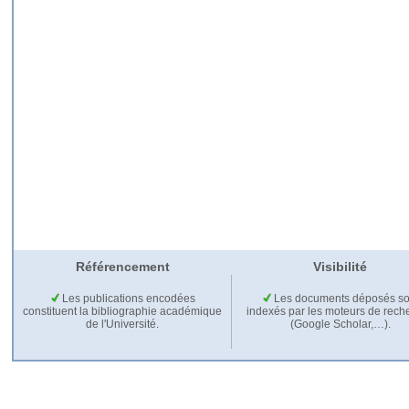
Référencement
Visibilité
Les publications encodées
Les documents déposés so
constituent la bibliographie académique
indexés par les moteurs de rech
de l'Université.
(Google Scholar,…).