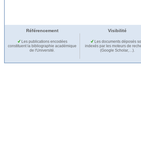
Référencement
Visibilité
Les publications encodées
Les documents déposés so
constituent la bibliographie académique
indexés par les moteurs de rech
de l'Université.
(Google Scholar,…).