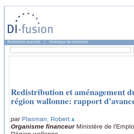
Recherche avancée
|
Historique de recherche
Redistribution et aménagement du
région wallonne: rapport d'avan
par
Plasman, Robert
Organisme financeur
Ministère de l'Emplo
Région wallonne