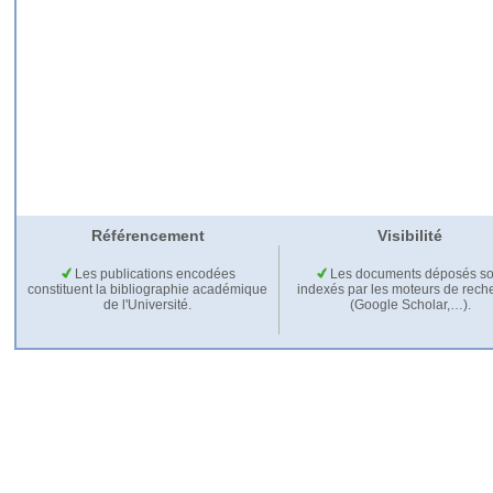
Référencement
Visibilité
Les publications encodées
Les documents déposés so
constituent la bibliographie académique
indexés par les moteurs de rech
de l'Université.
(Google Scholar,…).