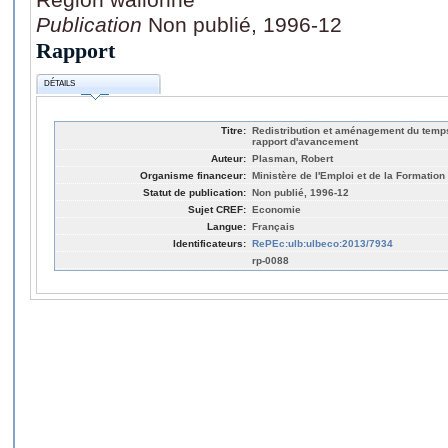
Publication
Non publié, 1996-12
Rapport
DÉTAILS
Titre:
Redistribution et aménagement du temps
rapport d'avancement
Auteur:
Plasman, Robert
Organisme financeur:
Ministère de l'Emploi et de la Formatio
Statut de publication:
Non publié, 1996-12
Sujet CREF:
Economie
Langue:
Français
Identificateurs:
RePEc:ulb:ulbeco:2013/7934
rp-0088