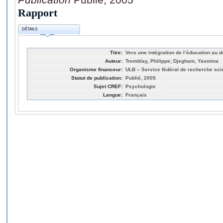
Rapport
DÉTAILS
Titre:
Vers une intégration de l’éducation au 
Auteur:
Tremblay, Philippe; Djegham, Yasmina
Organisme financeur:
ULB – Service fédéral de recherche scie
Statut de publication:
Publié, 2005
Sujet CREF:
Psychologie
Langue:
Français