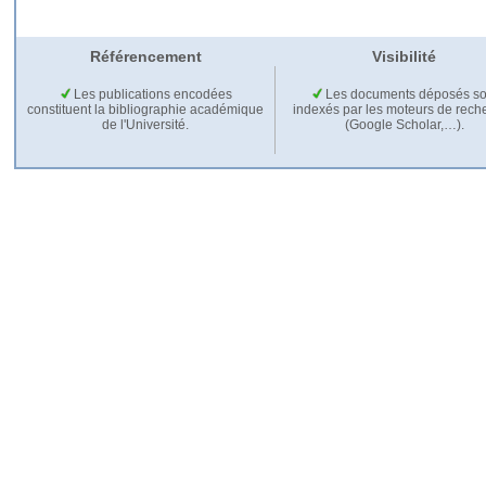
Référencement
Visibilité
Les publications encodées
Les documents déposés so
constituent la bibliographie académique
indexés par les moteurs de rech
de l'Université.
(Google Scholar,…).