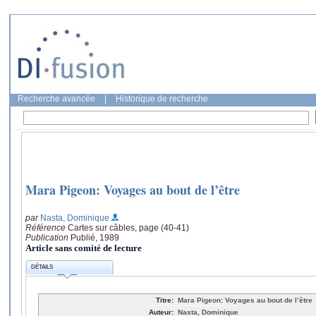
Recherche avancée
|
Historique de recherche
Mara Pigeon: Voyages au bout de l’être
par
Nasta, Dominique
Référence
Cartes sur câbles, page (40-41)
Publication
Publié, 1989
Article sans comité de lecture
DÉTAILS
Titre:
Mara Pigeon: Voyages au bout de l’être
Auteur:
Nasta, Dominique