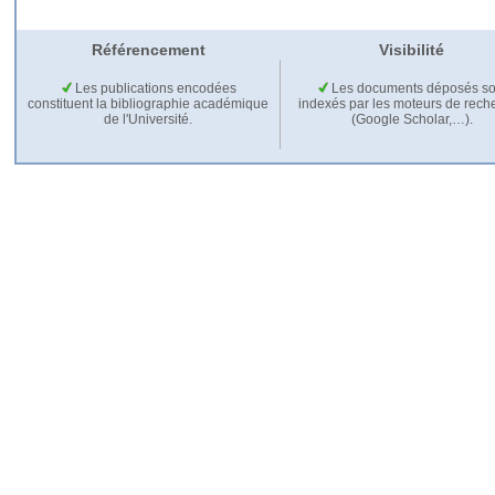
Référencement
Visibilité
Les publications encodées
Les documents déposés so
constituent la bibliographie académique
indexés par les moteurs de rech
de l'Université.
(Google Scholar,…).