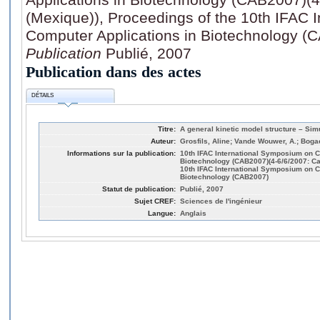
(Mexique)), Proceedings of the 10th IFAC 
Computer Applications in Biotechnology (
Publication
Publié, 2007
Publication dans des actes
DÉTAILS
Titre:
A general kinetic model structure – Sim
Auteur:
Grosfils, Aline; Vande Wouwer, A.; Bogae
Informations sur la publication:
10th IFAC International Symposium on C
Biotechnology (CAB2007)(4-6/6/2007: Ca
10th IFAC International Symposium on C
Biotechnology (CAB2007)
Statut de publication:
Publié, 2007
Sujet CREF:
Sciences de l'ingénieur
Langue:
Anglais