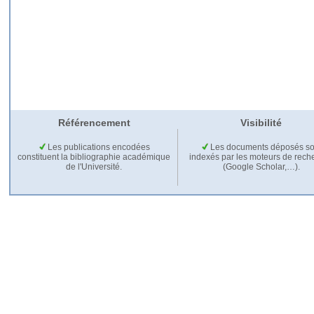
Référencement
Visibilité
Les publications encodées
Les documents déposés so
constituent la bibliographie académique
indexés par les moteurs de rech
de l'Université.
(Google Scholar,…).