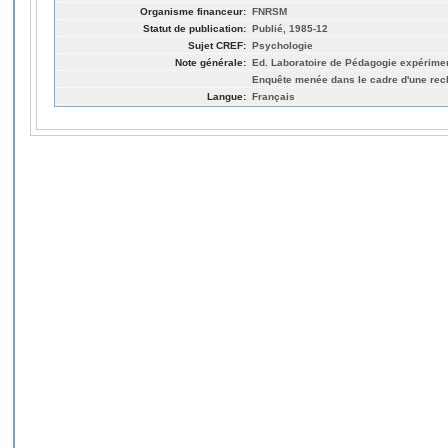
Organisme financeur:
FNRSM
Statut de publication:
Publié, 1985-12
Sujet CREF:
Psychologie
Note générale:
Ed. Laboratoire de Pédagogie expériment
Enquête menée dans le cadre d'une rec
Langue:
Français