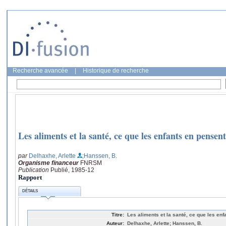
Recherche avancée
|
Historique de recherche
Les aliments et la santé, ce que les enfants en pensent
par
Delhaxhe, Arlette
;Hanssen, B.
Organisme financeur
FNRSM
Publication
Publié, 1985-12
Rapport
DÉTAILS
Titre:
Les aliments et la santé, ce que les en
Auteur:
Delhaxhe, Arlette; Hanssen, B.