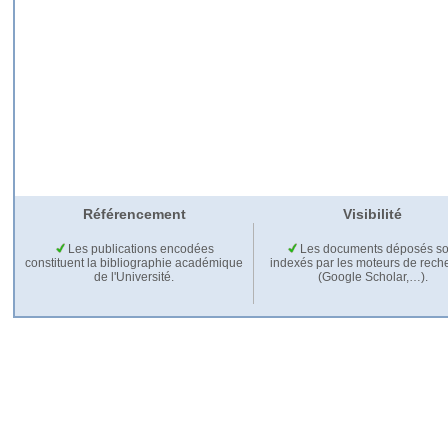
Référencement
Visibilité
Les publications encodées
Les documents déposés so
constituent la bibliographie académique
indexés par les moteurs de rech
de l'Université.
(Google Scholar,…).